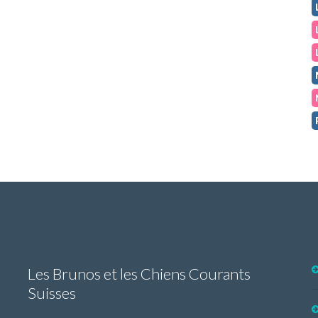
Les Brunos et les Chiens Courants
Suisses