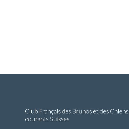
Club Français des Brunos et des Chiens
courants Suisses