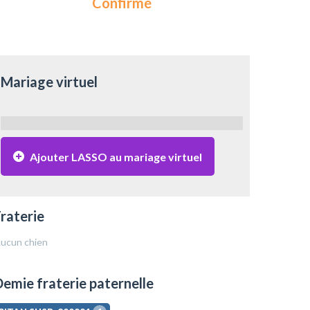
Confirmé
Mariage virtuel
Ajouter LASSO au mariage virtuel
raterie
ucun chien
emie fraterie paternelle