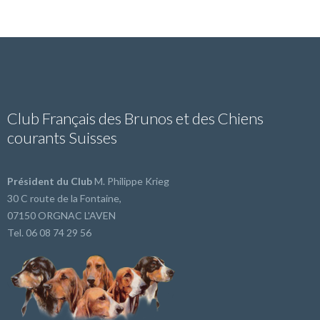
Club Français des Brunos et des Chiens
courants Suisses
Président du Club
M. Philippe Krieg
30 C route de la Fontaine,
07150 ORGNAC L'AVEN
Tel. 06 08 74 29 56