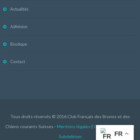
Actualités
Adhésion
Boutique
Contact
Tous droits réservés © 2016 Club Français des Brunos et des
Chiens courants Suisses -
Mentions légales
|
Création du système
FR
Subdelirium