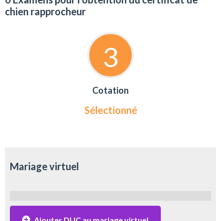
chien rapprocheur
3
Cotation
Sélectionné
Mariage virtuel
Ajouter DUC au mariage virtuel