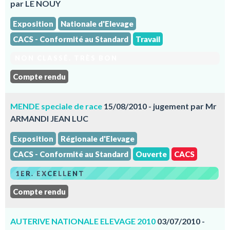
par LE NOUY
Exposition
Nationale d'Elevage
CACS - Conformité au Standard
Travail
NON CLASSÉ. TRÈS BON
Compte rendu
MENDE speciale de race
15/08/2010 - jugement par Mr
ARMANDI JEAN LUC
Exposition
Régionale d'Elevage
CACS - Conformité au Standard
Ouverte
CACS
1ER. EXCELLENT
Compte rendu
AUTERIVE NATIONALE ELEVAGE 2010
03/07/2010 -