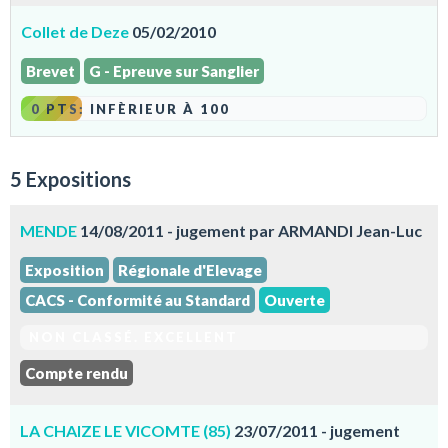
Collet de Deze
05/02/2010
Brevet
G - Epreuve sur Sanglier
0 PTS: INFÈRIEUR À 100
5 Expositions
MENDE
14/08/2011 - jugement par ARMANDI Jean-Luc
Exposition
Régionale d'Elevage
CACS - Conformité au Standard
Ouverte
NON CLASSÉ. EXCELLENT
Compte rendu
LA CHAIZE LE VICOMTE (85)
23/07/2011 - jugement