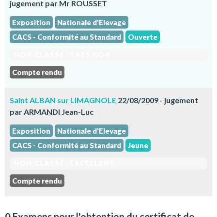
jugement par Mr ROUSSET
Exposition
Nationale d'Elevage
CACS - Conformité au Standard
Ouverte
NON CLASSÉ. TRÈS BON
Compte rendu
Saint ALBAN sur LIMAGNOLE
22/08/2009 - jugement
par ARMANDI Jean-Luc
Exposition
Nationale d'Elevage
CACS - Conformité au Standard
Jeune
NON CLASSÉ. EXCELLENT
Compte rendu
0 Examens pour l'obtention du certificat de