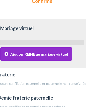
Confirmé
Mariage virtuel
Ajouter REINE au mariage virtuel
raterie
ucun, car filiation paternelle et maternelle non renseignée
emie fraterie paternelle
ucun, car filiation paternelle non renseignée