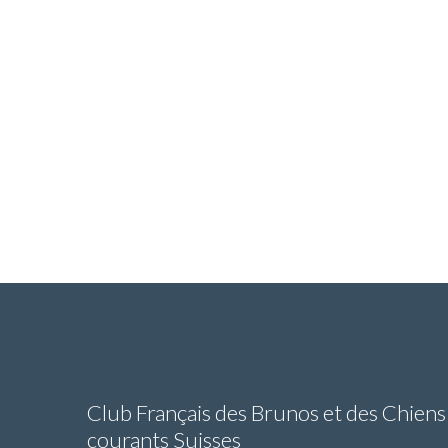
Club Français des Brunos et des Chiens
courants Suisses