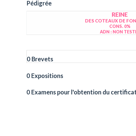
Pédigrée
REINE
DES COTEAUX DE FO
CONS. 0%
ADN : NON TEST
0 Brevets
0 Expositions
0 Examens pour l'obtention du certifica