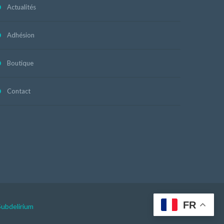
Actualités
Adhésion
Boutique
Contact
FR
Subdelirium