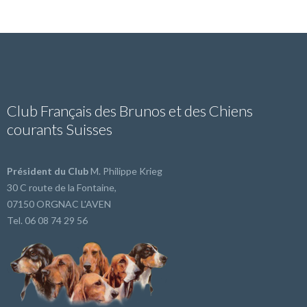
Club Français des Brunos et des Chiens
courants Suisses
Président du Club
M. Philippe Krieg
30 C route de la Fontaine,
07150 ORGNAC L'AVEN
Tel. 06 08 74 29 56