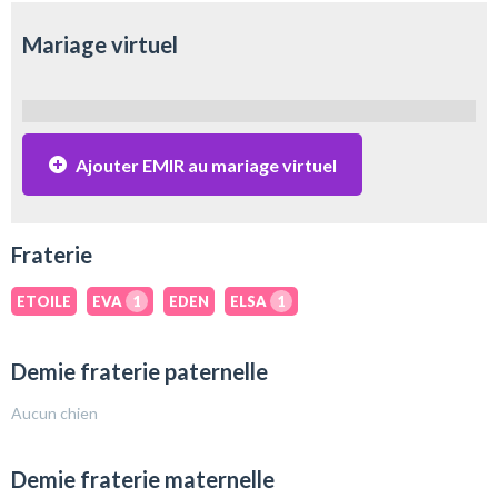
Mariage virtuel
Ajouter EMIR au mariage virtuel
Fraterie
ETOILE
EVA
1
EDEN
ELSA
1
Demie fraterie paternelle
Aucun chien
Demie fraterie maternelle