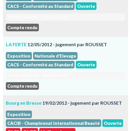
CACS - Conformité au Standard
Ouverte
NON CLASSÉ. EXCELLENT
Compte rendu
LA FERTE
12/05/2012 - jugement par ROUSSET
Exposition
Nationale d'Elevage
CACS - Conformité au Standard
Ouverte
NON CLASSÉ. EXCELLENT
Compte rendu
Bourg en Bresse
19/02/2012 - jugement par ROUSSET
Exposition
CACIB - Championnat Internationnal Beauté
Ouverte