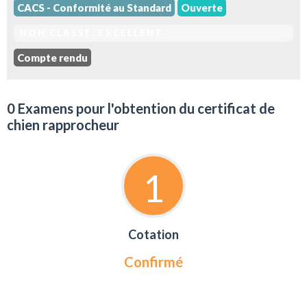
CACS - Conformité au Standard
Ouverte
NON CLASSÉ. EXCELLENT
Compte rendu
0 Examens pour l'obtention du certificat de
chien rapprocheur
1
Cotation
Confirmé