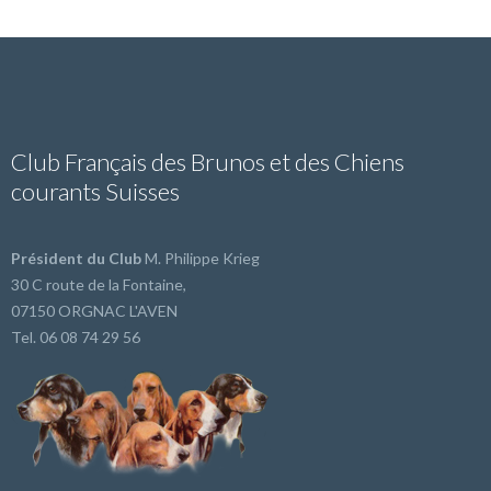
Club Français des Brunos et des Chiens
courants Suisses
Président du Club
M. Philippe Krieg
30 C route de la Fontaine,
07150 ORGNAC L'AVEN
Tel. 06 08 74 29 56