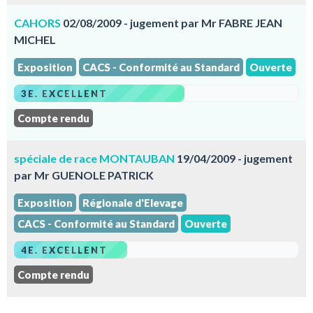
CAHORS
02/08/2009 - jugement par Mr FABRE JEAN
MICHEL
Exposition
CACS - Conformité au Standard
Ouverte
3E. EXCELLENT
Compte rendu
spéciale de race MONTAUBAN
19/04/2009 - jugement
par Mr GUENOLE PATRICK
Exposition
Régionale d'Elevage
CACS - Conformité au Standard
Ouverte
4E. EXCELLENT
Compte rendu