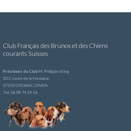
Club Français des Brunos et des Chiens
courants Suisses
Président du Club
M. Philippe Krieg
30 C route de la Fontaine,
07150 ORGNAC L'AVEN
Tel. 06 08 74 29 56