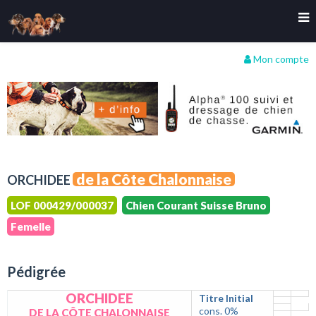
Mon compte
de la Côte Chalonnaise
ORCHIDEE
LOF 000429/000037
Chien Courant Suisse Bruno
Femelle
Pédigrée
ORCHIDEE
Titre Initial
cons. 0%
DE LA CÔTE CHALONNAISE