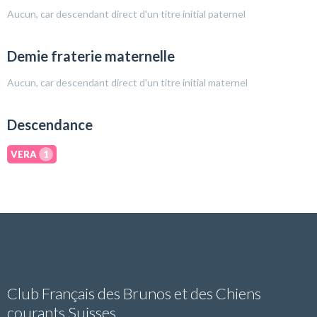
Aucun, car descendant direct d'un titre initial paternel
Demie fraterie maternelle
Aucun, car descendant direct d'un titre initial maternel
Descendance
VERA
1
Club Français des Brunos et des Chiens
courants Suisses