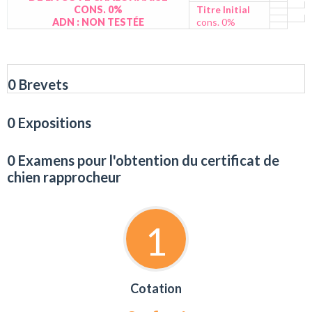
CONS. 0%
Titre Initial
ADN : NON TESTÉE
cons. 0%
0 Brevets
0 Expositions
0 Examens pour l'obtention du certificat de
chien rapprocheur
1
Cotation