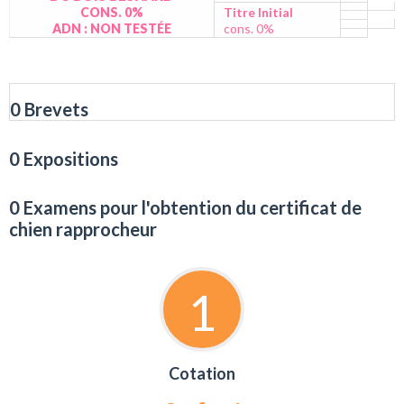
CONS. 0%
Titre Initial
ADN : NON TESTÉE
cons. 0%
0 Brevets
0 Expositions
0 Examens pour l'obtention du certificat de
chien rapprocheur
1
Cotation