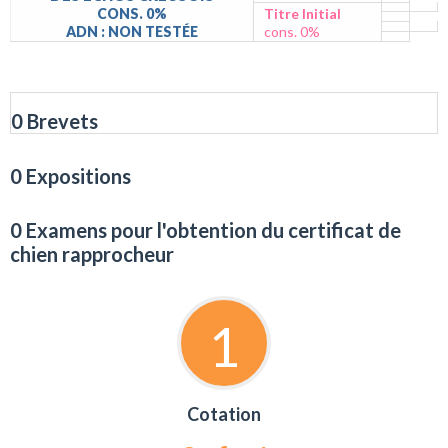
CONS. 0%
Titre Initial
ADN : NON TESTÉE
cons. 0%
0 Brevets
0 Expositions
0 Examens pour l'obtention du certificat de
chien rapprocheur
1
Cotation