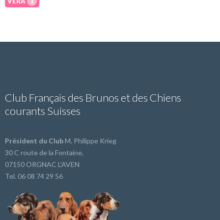
VERA
1
Club Français des Brunos et des Chiens
courants Suisses
Président du Club
M. Philippe Krieg
30 C route de la Fontaine,
07150 ORGNAC L'AVEN
Tel. 06 08 74 29 56