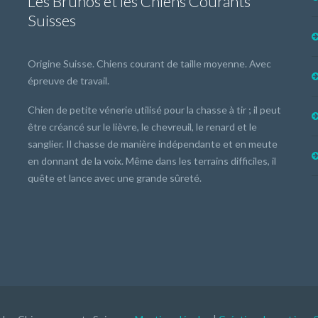
Les Brunos et les Chiens Courants
Suisses
Origine Suisse. Chiens courant de taille moyenne. Avec
épreuve de travail.
Chien de petite vénerie utilisé pour la chasse à tir ; il peut
être créancé sur le lièvre, le chevreuil, le renard et le
sanglier. Il chasse de manière indépendante et en meute
en donnant de la voix. Même dans les terrains difficiles, il
quête et lance avec une grande sûreté.