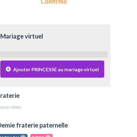
Confirmé
Mariage virtuel
Ajouter PRINCESSE au mariage virtuel
raterie
ucun chien
emie fraterie paternelle