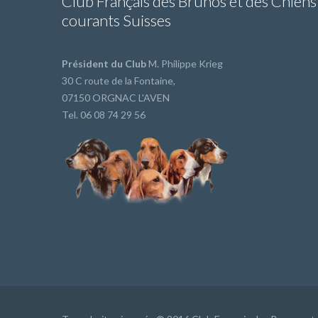
Club Français des Brunos et des Chiens
courants Suisses
Président du Club
M. Philippe Krieg
30 C route de la Fontaine,
07150 ORGNAC L'AVEN
Tel. 06 08 74 29 56