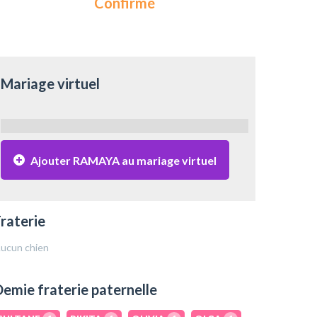
Confirmé
Mariage virtuel
Ajouter RAMAYA au mariage virtuel
raterie
ucun chien
emie fraterie paternelle