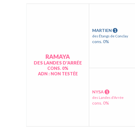
MARTIEN
1
des Étangs de Conclay
cons. 0%
RAMAYA
DES LANDES D'ARRÉE
CONS. 0%
ADN : NON TESTÉE
NYSA
1
des Landes d'Arrée
cons. 0%