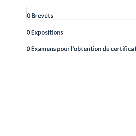
0 Brevets
0 Expositions
0 Examens pour l'obtention du certifica