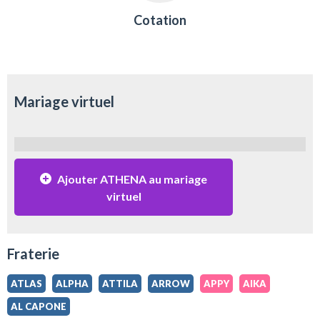
Cotation
Mariage virtuel
Ajouter ATHENA au mariage
virtuel
Fraterie
ATLAS
ALPHA
ATTILA
ARROW
APPY
AIKA
AL CAPONE