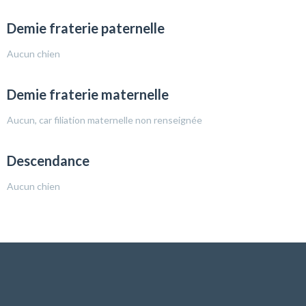
Demie fraterie paternelle
Aucun chien
Demie fraterie maternelle
Aucun, car filiation maternelle non renseignée
Descendance
Aucun chien