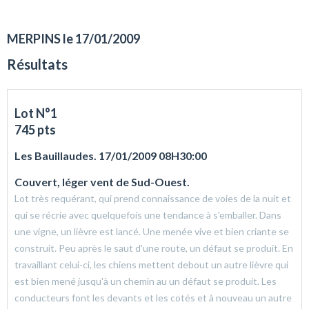
MERPINS le 17/01/2009
Résultats
Lot N°1
745 pts
Les Bauillaudes. 17/01/2009 08H30:00
Couvert, léger vent de Sud-Ouest.
Lot très requérant, qui prend connaissance de voies de la nuit et
qui se récrie avec quelquefois une tendance à s'emballer. Dans
une vigne, un lièvre est lancé. Une menée vive et bien criante se
construit. Peu après le saut d'une route, un défaut se produit. En
travaillant celui-ci, les chiens mettent debout un autre lièvre qui
est bien mené jusqu'à un chemin au un défaut se produit. Les
conducteurs font les devants et les cotés et à nouveau un autre