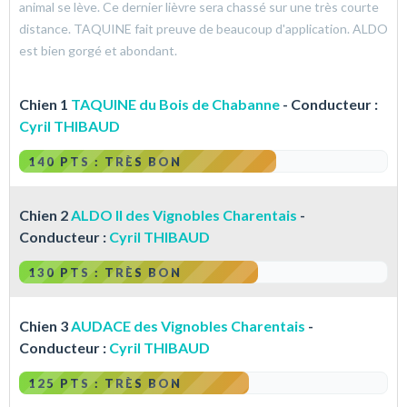
animal se lève. Ce dernier lièvre sera chassé sur une très courte
distance. TAQUINE fait preuve de beaucoup d'application. ALDO
est bien gorgé et abondant.
Chien 1
TAQUINE du Bois de Chabanne
- Conducteur :
Cyril THIBAUD
140 PTS : TRÈS BON
Chien 2
ALDO II des Vignobles Charentais
-
Conducteur :
Cyril THIBAUD
130 PTS : TRÈS BON
Chien 3
AUDACE des Vignobles Charentais
-
Conducteur :
Cyril THIBAUD
125 PTS : TRÈS BON