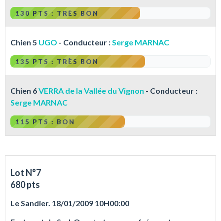
130 PTS : TRÈS BON
Chien 5
UGO
- Conducteur :
Serge MARNAC
135 PTS : TRÈS BON
Chien 6
VERRA de la Vallée du Vignon
- Conducteur :
Serge MARNAC
115 PTS : BON
Lot N°7
680 pts
Le Sandier. 18/01/2009 10H00:00