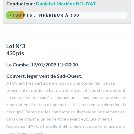
Conducteur :
Daniel et Marlène BOUYAT
<100 PTS : INFÈRIEUR À 100
Lot N°3
430 pts
La Combe. 17/01/2009 11H30:00
Couvert, léger vent de Sud-Ouest.
ATOS est très perturbé en raison d'une lice en feu ( phase
terminale) et qui de ce fait est retirée du lot. Les chiens quêtent
en se récriant de manière sporadique. Ils empaument une voie et
montent en direction d'une route. Là, ils reculent en direction du
découplé. Repris par les conducteurs, ils foulent longuement et
dans une chaume, un lièvre gicle devant eux. Les chiens à
l'exception d'ATOS travaillent difficilement cette voie, jusqu'à la
fin du temps imparti.