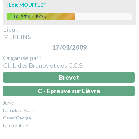
:
Loïc MOUFFLET
110 PTS : BON
Lieu :
MERPINS
17/01/2009
Organisé par :
Club des Brunos et des C.C.S.
Brevet
C - Epreuve sur Lièvre
Jury :
Lamazière Pascal
Canet George
Lafon Patrick