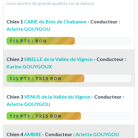
nous montre de grande qualités sur le debout.
Chien 1
CARIE du Bois de Chabanne
- Conducteur :
Arlette GOUYGOU
110 PTS : BON
Chien 2
SIBELLE de la Vallée du Vignon
- Conducteur :
Karine GOUYGOUX
125 PTS : TRÈS BON
Chien 3
VENUS de la Vallée du Vignon
- Conducteur :
Arlette GOUYGOU
120 PTS : TRÈS BON
Chien 4
AMBRE
- Conducteur :
Arlette GOUYGOU