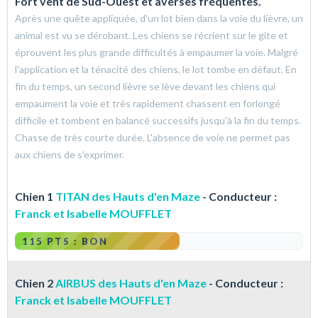
Fort vent de Sud-Ouest et averses fréquentes.
Après une quête appliquée, d'un lot bien dans la voie du lièvre, un
animal est vu se dérobant. Les chiens se récrient sur le gite et
éprouvent les plus grande difficultés à empaumer la voie. Malgré
l'application et la ténacité des chiens, le lot tombe en défaut. En
fin du temps, un second lièvre se lève devant les chiens qui
empaument la voie et très rapidement chassent en forlongé
difficile et tombent en balancé successifs jusqu'à la fin du temps.
Chasse de très courte durée. L'absence de voie ne permet pas
aux chiens de s'exprimer.
Chien 1
TITAN des Hauts d'en Maze
- Conducteur :
Franck et Isabelle MOUFFLET
115 PTS : BON
Chien 2
AIRBUS des Hauts d'en Maze
- Conducteur :
Franck et Isabelle MOUFFLET