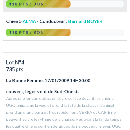
110 PTS : BON
Chien 5
ALMA
- Conducteur :
Bernard BOYER
110 PTS : BON
Lot N°4
735 pts
La Bonne Femme. 17/01/2009 14H30:00
couvert, léger vent de Sud-Ouest.
Après une longue quête, un lièvre se lève devant les chiens,
UGO empaume la voie et prend la tête de la chasse. L'animal
prend un grand parti et très rapidement VERRA et CARIE ne
peuvent suivre le rythme de la chasse. Peu avant la fin du temps,
les quatre chiens sont en défaut qu'ils ne peuvent relever. UGO