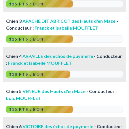
115 PTS : BON
Chien 3
APACHE DIT ABRICOT des Hauts d'en Maze
-
Conducteur :
Franck et Isabelle MOUFFLET
115 PTS : BON
Chien 4
ARPAILLE des échos de puymerle
- Conducteur
:
Franck et Isabelle MOUFFLET
110 PTS : BON
Chien 5
VENEUR des Hauts d'en Maze
- Conducteur :
Loïc MOUFFLET
115 PTS : BON
Chien 6
VICTOIRE des échos de puymerle
- Conducteur