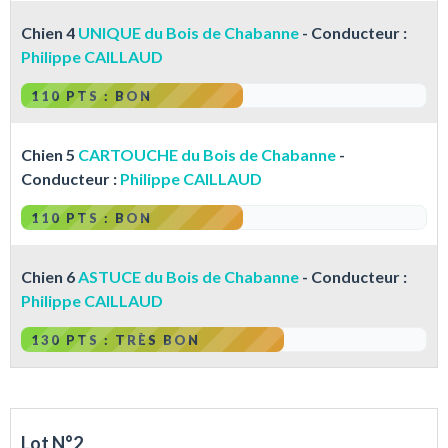
Chien 4
UNIQUE du Bois de Chabanne
- Conducteur :
Philippe CAILLAUD
110 PTS : BON
Chien 5
CARTOUCHE du Bois de Chabanne
-
Conducteur :
Philippe CAILLAUD
110 PTS : BON
Chien 6
ASTUCE du Bois de Chabanne
- Conducteur :
Philippe CAILLAUD
130 PTS : TRÈS BON
Lot N°2