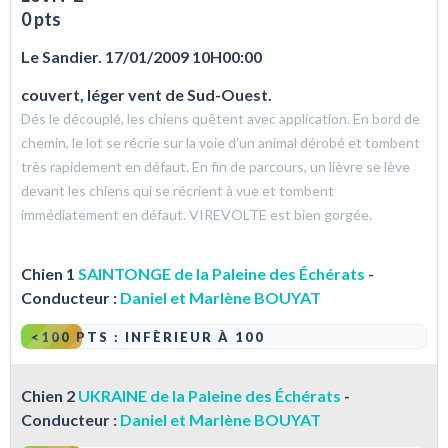
0 pts
Le Sandier. 17/01/2009 10H00:00
couvert, léger vent de Sud-Ouest.
Dés le découplé, les chiens quêtent avec application. En bord de
chemin, le lot se récrie sur la voie d'un animal dérobé et tombent
très rapidement en défaut. En fin de parcours, un lièvre se lève
devant les chiens qui se récrient à vue et tombent
immédiatement en défaut. VIREVOLTE est bien gorgée.
Chien 1
SAINTONGE de la Paleine des Échérats
-
Conducteur :
Daniel et Marlène BOUYAT
<100 PTS : INFÈRIEUR À 100
Chien 2
UKRAINE de la Paleine des Échérats
-
Conducteur :
Daniel et Marlène BOUYAT