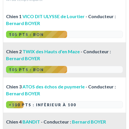
Chien 1
VICO DIT ULYSSE de Lourtier
- Conducteur :
Bernard BOYER
105 PTS : BON
Chien 2
TWIX des Hauts d'en Maze
- Conducteur :
Bernard BOYER
105 PTS : BON
Chien 3
ATOS des échos de puymerle
- Conducteur :
Bernard BOYER
<100 PTS : INFÈRIEUR À 100
Chien 4
BANDIT
- Conducteur :
Bernard BOYER