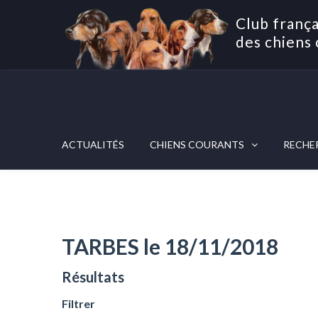
Club frança
des chiens 
ACTUALITÉS
CHIENS COURANTS
RECHE
TARBES le 18/11/2018
Résultats
Filtrer