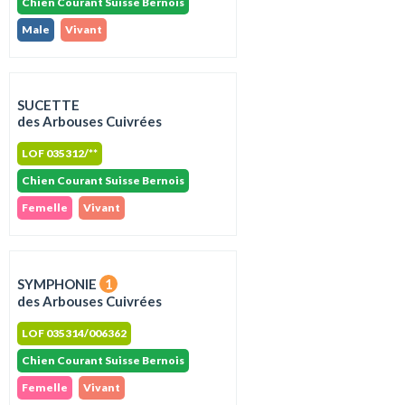
Chien Courant Suisse Bernois
Male
Vivant
SUCETTE
des Arbouses Cuivrées
LOF 035312/**
Chien Courant Suisse Bernois
Femelle
Vivant
SYMPHONIE
1
des Arbouses Cuivrées
LOF 035314/006362
Chien Courant Suisse Bernois
Femelle
Vivant