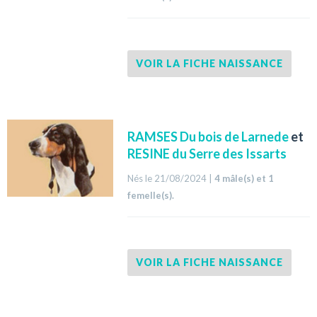
VOIR LA FICHE NAISSANCE
RAMSES Du bois de Larnede
et
RESINE du Serre des Issarts
Nés le 21/08/2024 |
4 mâle(s) et 1
femelle(s).
VOIR LA FICHE NAISSANCE