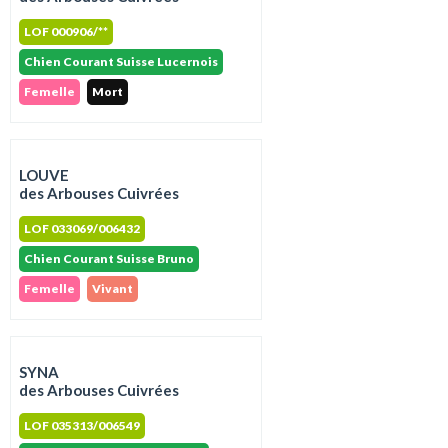
LOF 000906/**
Chien Courant Suisse Lucernois
Femelle
Mort
LOUVE
des Arbouses Cuivrées
LOF 033069/006432
Chien Courant Suisse Bruno
Femelle
Vivant
SYNA
des Arbouses Cuivrées
LOF 035313/006549