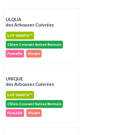
ULQUA
des Arbouses Cuivrées
LOF 036072/**
Chien Courant Suisse Bernois
Femelle
Vivant
UNIQUE
des Arbouses Cuivrées
LOF 036071/**
Chien Courant Suisse Bernois
Femelle
Vivant