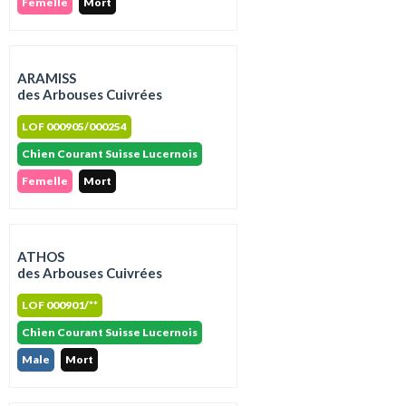
Femelle
Mort
ARAMISS
des Arbouses Cuivrées
LOF 000905/000254
Chien Courant Suisse Lucernois
Femelle
Mort
ATHOS
des Arbouses Cuivrées
LOF 000901/**
Chien Courant Suisse Lucernois
Male
Mort