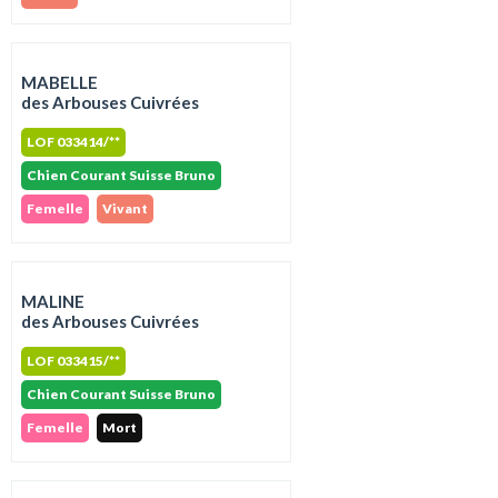
MABELLE
des Arbouses Cuivrées
LOF 033414/**
Chien Courant Suisse Bruno
Femelle
Vivant
MALINE
des Arbouses Cuivrées
LOF 033415/**
Chien Courant Suisse Bruno
Femelle
Mort