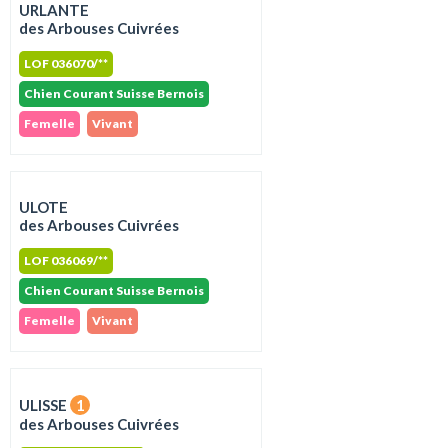
URLANTE
des Arbouses Cuivrées
LOF 036070/**
Chien Courant Suisse Bernois
Femelle
Vivant
ULOTE
des Arbouses Cuivrées
LOF 036069/**
Chien Courant Suisse Bernois
Femelle
Vivant
ULISSE
1
des Arbouses Cuivrées