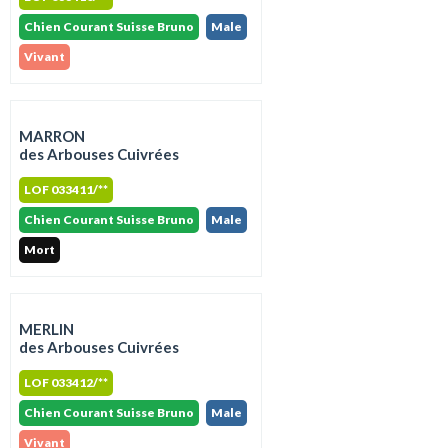
Chien Courant Suisse Bruno
Male
Vivant
MARRON
des Arbouses Cuivrées
LOF 033411/**
Chien Courant Suisse Bruno
Male
Mort
MERLIN
des Arbouses Cuivrées
LOF 033412/**
Chien Courant Suisse Bruno
Male
Vivant