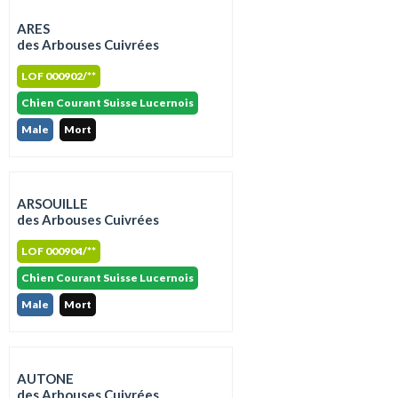
ARES
des Arbouses Cuivrées
LOF 000902/**
Chien Courant Suisse Lucernois
Male
Mort
ARSOUILLE
des Arbouses Cuivrées
LOF 000904/**
Chien Courant Suisse Lucernois
Male
Mort
AUTONE
des Arbouses Cuivrées