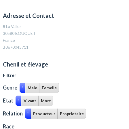
Adresse et Contact
La Vallus
30580 BOUQUET
France
0670045711
Chenil et élevage
Filtrer
Genre
*
Male
Femelle
Etat
*
Vivant
Mort
Relation
*
Producteur
Proprietaire
Race