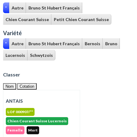
*
Autre
Bruno St Hubert Français
Chien Courant Suisse
Petit Chien Courant Suisse
Variété
*
Autre
Bruno St Hubert Français
Bernois
Bruno
Lucernois
Schwytzois
Classer
Nom
Cotation
ANTAIS
LOF 000907/**
Chien Courant Suisse Lucernois
Femelle
Mort