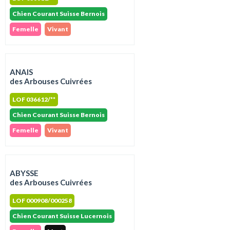
Chien Courant Suisse Bernois
Femelle
Vivant
ANAIS
des Arbouses Cuivrées
LOF 036612/**
Chien Courant Suisse Bernois
Femelle
Vivant
ABYSSE
des Arbouses Cuivrées
LOF 000908/000258
Chien Courant Suisse Lucernois