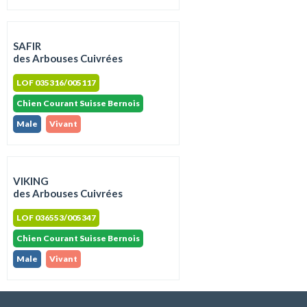
SAFIR
des Arbouses Cuivrées
LOF 035316/005117
Chien Courant Suisse Bernois
Male
Vivant
VIKING
des Arbouses Cuivrées
LOF 036553/005347
Chien Courant Suisse Bernois
Male
Vivant