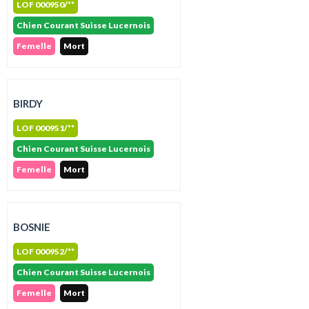
LOF 000950/**
Chien Courant Suisse Lucernois
Femelle
Mort
BIRDY
LOF 000951/**
Chien Courant Suisse Lucernois
Femelle
Mort
BOSNIE
LOF 000952/**
Chien Courant Suisse Lucernois
Femelle
Mort