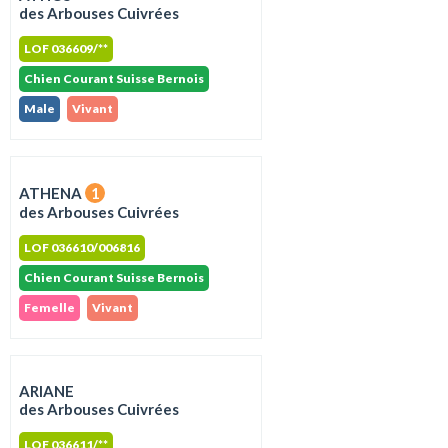
des Arbouses Cuivrées
LOF 036609/**
Chien Courant Suisse Bernois
Male
Vivant
ATHENA
1
des Arbouses Cuivrées
LOF 036610/006816
Chien Courant Suisse Bernois
Femelle
Vivant
ARIANE
des Arbouses Cuivrées
LOF 036611/**