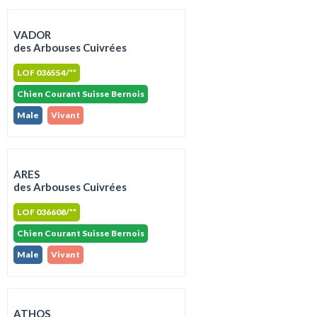
VADOR
des Arbouses Cuivrées
LOF 036554/**
Chien Courant Suisse Bernois
Male
Vivant
ARES
des Arbouses Cuivrées
LOF 036608/**
Chien Courant Suisse Bernois
Male
Vivant
ATHOS