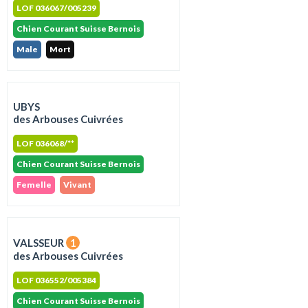
LOF 036067/005239
Chien Courant Suisse Bernois
Male
Mort
UBYS
des Arbouses Cuivrées
LOF 036068/**
Chien Courant Suisse Bernois
Femelle
Vivant
VALSSEUR
1
des Arbouses Cuivrées
LOF 036552/005384
Chien Courant Suisse Bernois