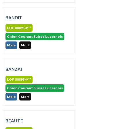
BANDIT
LOF 000953/**
Chien Courant Suisse Lucernois
Male
Mort
BANZAI
LOF 000954/**
Chien Courant Suisse Lucernois
Male
Mort
BEAUTE