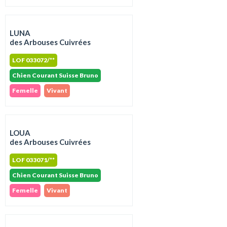
LUNA
des Arbouses Cuivrées
LOF 033072/**
Chien Courant Suisse Bruno
Femelle
Vivant
LOUA
des Arbouses Cuivrées
LOF 033071/**
Chien Courant Suisse Bruno
Femelle
Vivant