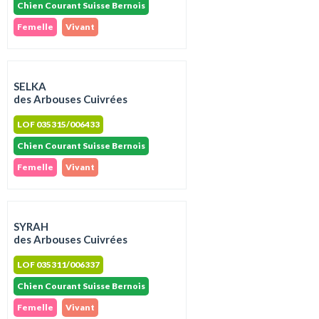
Chien Courant Suisse Bernois
Femelle
Vivant
SELKA
des Arbouses Cuivrées
LOF 035315/006433
Chien Courant Suisse Bernois
Femelle
Vivant
SYRAH
des Arbouses Cuivrées
LOF 035311/006337
Chien Courant Suisse Bernois
Femelle
Vivant