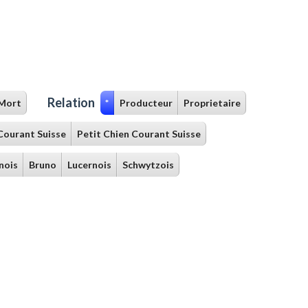
Relation
Mort
*
Producteur
Proprietaire
Courant Suisse
Petit Chien Courant Suisse
nois
Bruno
Lucernois
Schwytzois