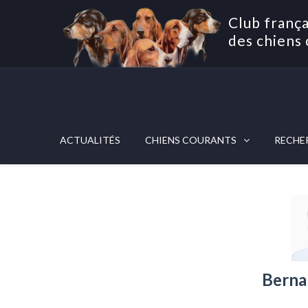
Club frança
des chiens 
ACTUALITÉS
CHIENS COURANTS
RECHE
Berna