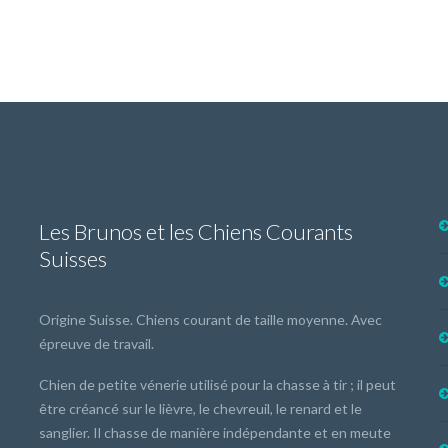
Les Brunos et les Chiens Courants
Suisses
Origine Suisse. Chiens courant de taille moyenne. Avec
épreuve de travail.
Chien de petite vénerie utilisé pour la chasse à tir ; il peut
être créancé sur le lièvre, le chevreuil, le renard et le
sanglier. Il chasse de manière indépendante et en meute