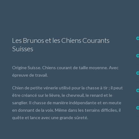
Les Brunos et les Chiens Courants
Suisses
Origine Suisse. Chiens courant de taille moyenne. Avec
épreuve de travail.
Chien de petite vénerie utilisé pour la chasse à tir ; il peut
être créancé sur le lièvre, le chevreuil, le renard et le
sanglier. Il chasse de manière indépendante et en meute
en donnant de la voix. Même dans les terrains difficiles, il
quête et lance avec une grande sûreté.