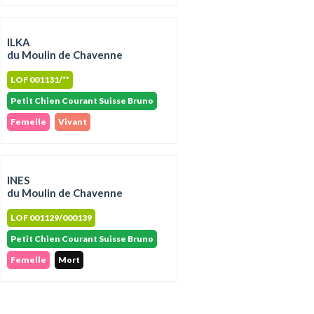
ILKA
du Moulin de Chavenne
LOF 001131/**
Petit Chien Courant Suisse Bruno
Femelle
Vivant
INES
du Moulin de Chavenne
LOF 001129/000139
Petit Chien Courant Suisse Bruno
Femelle
Mort