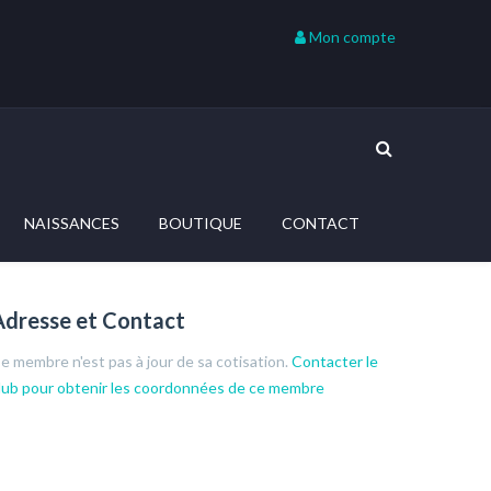
Mon compte
NAISSANCES
BOUTIQUE
CONTACT
Adresse et Contact
e membre n'est pas à jour de sa cotisation.
Contacter le
lub pour obtenir les coordonnées de ce membre