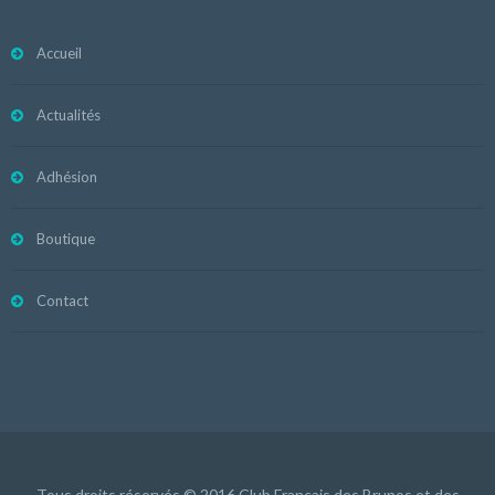
Accueil
Actualités
Adhésion
Boutique
Contact
Tous droits réservés © 2016 Club Français des Brunos et des