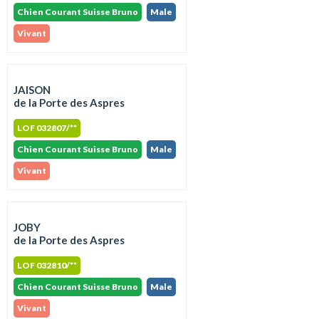
Chien Courant Suisse Bruno
Male
Vivant
JAISON
de la Porte des Aspres
LOF 032807/**
Chien Courant Suisse Bruno
Male
Vivant
JOBY
de la Porte des Aspres
LOF 032810/**
Chien Courant Suisse Bruno
Male
Vivant