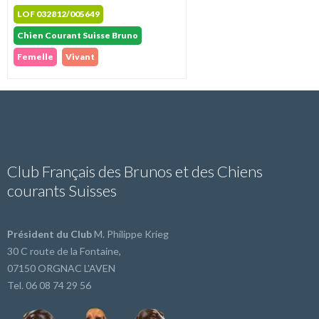
LOF 032812/005649
Chien Courant Suisse Bruno
Femelle
Vivant
Club Français des Brunos et des Chiens
courants Suisses
Président du Club
M. Philippe Krieg
30 C route de la Fontaine,
07150 ORGNAC L'AVEN
Tel. 06 08 74 29 56