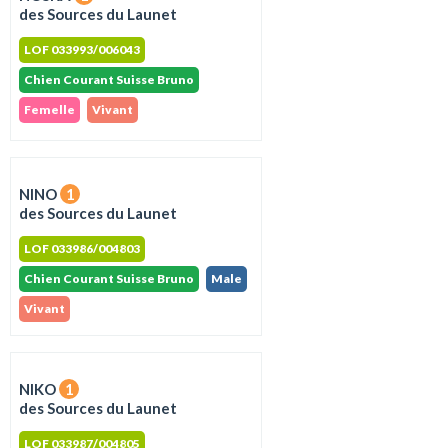
des Sources du Launet
LOF 033993/006043
Chien Courant Suisse Bruno
Femelle
Vivant
NINO
1
des Sources du Launet
LOF 033986/004803
Chien Courant Suisse Bruno
Male
Vivant
NIKO
1
des Sources du Launet
LOF 033987/004805