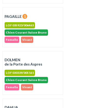
PAGAILLE
1
LOF 035923/006463
Chien Courant Suisse Bruno
Femelle
Vivant
DOLMEN
de la Porte des Aspres
LOF 030339/005161
Chien Courant Suisse Bruno
Femelle
Vivant
DAHLIA