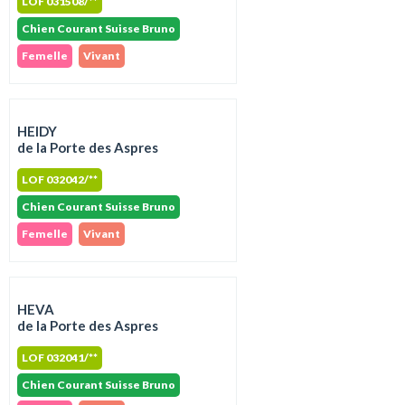
LOF 031508/**
Chien Courant Suisse Bruno
Femelle
Vivant
HEIDY
de la Porte des Aspres
LOF 032042/**
Chien Courant Suisse Bruno
Femelle
Vivant
HEVA
de la Porte des Aspres
LOF 032041/**
Chien Courant Suisse Bruno