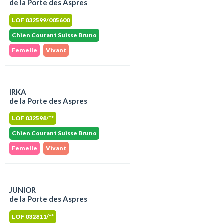
de la Porte des Aspres
LOF 032599/005600
Chien Courant Suisse Bruno
Femelle
Vivant
IRKA
de la Porte des Aspres
LOF 032598/**
Chien Courant Suisse Bruno
Femelle
Vivant
JUNIOR
de la Porte des Aspres
LOF 032811/**