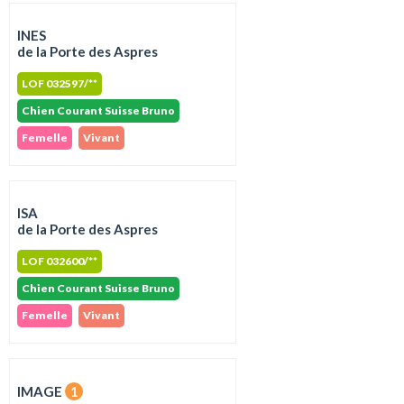
INES
de la Porte des Aspres
LOF 032597/**
Chien Courant Suisse Bruno
Femelle
Vivant
ISA
de la Porte des Aspres
LOF 032600/**
Chien Courant Suisse Bruno
Femelle
Vivant
IMAGE
1