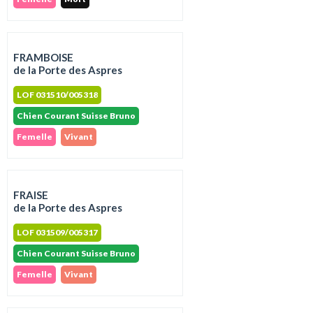
FRAMBOISE
de la Porte des Aspres
LOF 031510/005318
Chien Courant Suisse Bruno
Femelle
Vivant
FRAISE
de la Porte des Aspres
LOF 031509/005317
Chien Courant Suisse Bruno
Femelle
Vivant