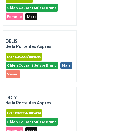
Chien Courant Suisse Bruno
Femelle
Mort
DELIS
de la Porte des Aspres
LOF 030332/004045
Chien Courant Suisse Bruno
Male
Vivant
DOLY
de la Porte des Aspres
LOF 030334/005414
Chien Courant Suisse Bruno
Femelle
Mort