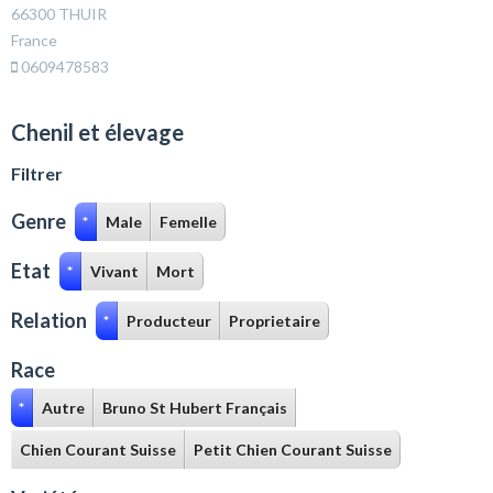
66300 THUIR
France
0609478583
Chenil et élevage
Filtrer
Genre
*
Male
Femelle
Etat
*
Vivant
Mort
Relation
*
Producteur
Proprietaire
Race
*
Autre
Bruno St Hubert Français
Chien Courant Suisse
Petit Chien Courant Suisse