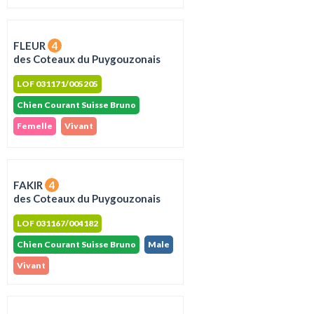
FLEUR
4
des Coteaux du Puygouzonais
LOF 031171/005205
Chien Courant Suisse Bruno
Femelle
Vivant
FAKIR
4
des Coteaux du Puygouzonais
LOF 031167/004182
Chien Courant Suisse Bruno
Male
Vivant