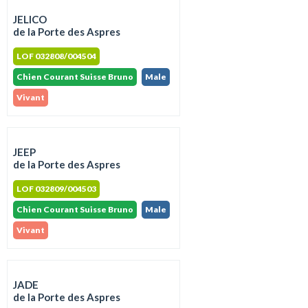
JELICO
de la Porte des Aspres
LOF 032808/004504
Chien Courant Suisse Bruno
Male
Vivant
JEEP
de la Porte des Aspres
LOF 032809/004503
Chien Courant Suisse Bruno
Male
Vivant
JADE
de la Porte des Aspres