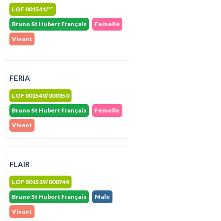
LOF 001541/**
Bruno St Hubert Français
Femelle
Vivant
FERIA
LOF 001540/000350
Bruno St Hubert Français
Femelle
Vivant
FLAIR
LOF 001539/000744
Bruno St Hubert Français
Male
Vivant