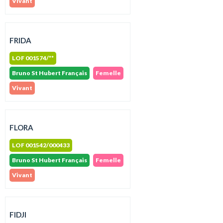
Vivant
FRIDA
LOF 001574/**
Bruno St Hubert Français
Femelle
Vivant
FLORA
LOF 001542/000433
Bruno St Hubert Français
Femelle
Vivant
FIDJI