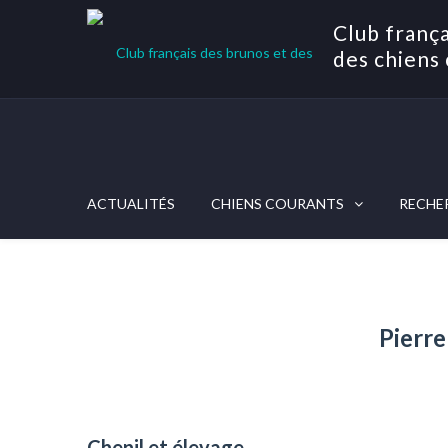
Club frança
des chiens 
ACTUALITÉS
CHIENS COURANTS
RECHE
Pierr
Chenil et élevage