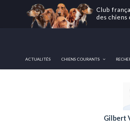
Club frança
des chiens 
ACTUALITÉS
CHIENS COURANTS
RECHE
Gilber