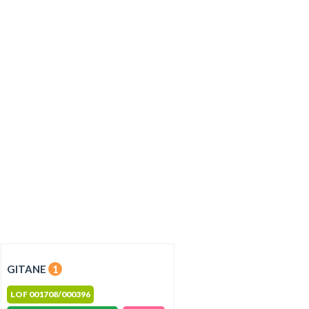
GITANE
1
LOF 001708/000396