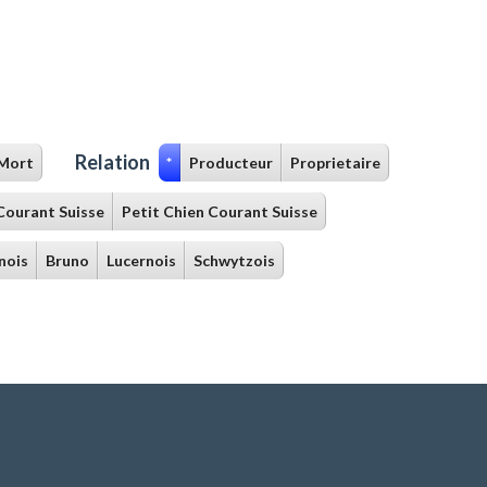
Relation
Mort
*
Producteur
Proprietaire
Courant Suisse
Petit Chien Courant Suisse
nois
Bruno
Lucernois
Schwytzois