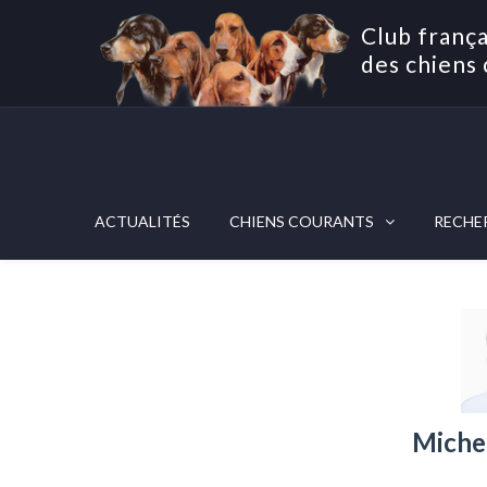
Club frança
des chiens 
ACTUALITÉS
CHIENS COURANTS
RECHE
Miche