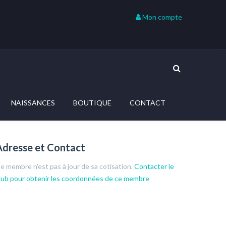
Mon compte
NAISSANCES
BOUTIQUE
CONTACT
Adresse et Contact
e membre n'est pas à jour de sa cotisation.
Contacter le
lub pour obtenir les coordonnées de ce membre