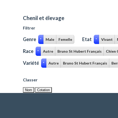
Chenil et élevage
Filtrer
Genre
Etat
*
Male
Femelle
*
Vivant
Race
*
Autre
Bruno St Hubert Français
Chien 
Variété
*
Autre
Bruno St Hubert Français
Ber
Classer
Nom
Cotation