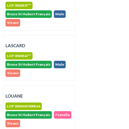
LOF 002459/**
Bruno St Hubert Français
Male
Vivant
LASCARD
LOF 002456/**
Bruno St Hubert Français
Male
Vivant
LOUANE
LOF 002460/000566
Bruno St Hubert Français
Femelle
Vivant