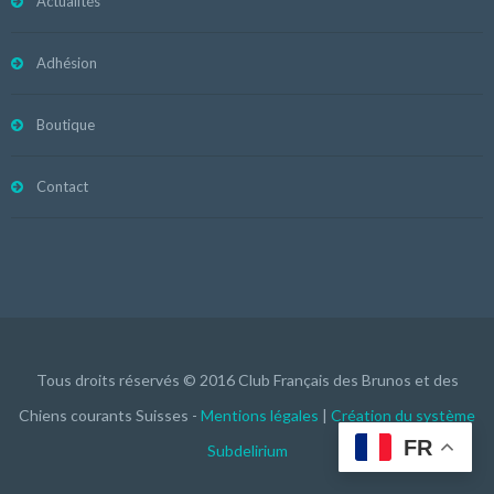
Actualités
Adhésion
Boutique
Contact
Tous droits réservés © 2016 Club Français des Brunos et des
Chiens courants Suisses -
Mentions légales
|
Création du système
FR
Subdelirium