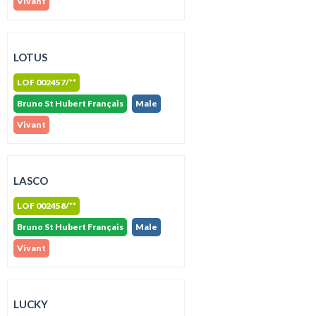
Vivant
LOTUS
LOF 002457/**
Bruno St Hubert Français
Male
Vivant
LASCO
LOF 002458/**
Bruno St Hubert Français
Male
Vivant
LUCKY