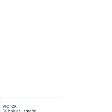
VICTOR
Du bois de Larnede