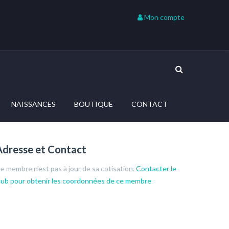
Mon compte
NAISSANCES
BOUTIQUE
CONTACT
Adresse et Contact
e membre n'est pas à jour de sa cotisation.
Contacter le
lub pour obtenir les coordonnées de ce membre