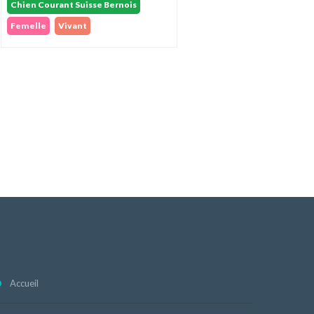
Chien Courant Suisse Bernois
Femelle
Vivant
Accueil