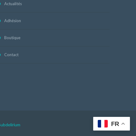
Actualités
Adhésion
Boutique
Contact
FR
Subdelirium