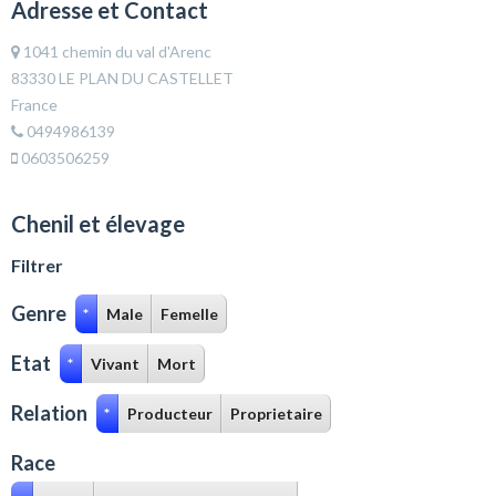
Adresse et Contact
1041 chemin du val d'Arenc
83330 LE PLAN DU CASTELLET
France
0494986139
0603506259
Chenil et élevage
Filtrer
Genre
*
Male
Femelle
Etat
*
Vivant
Mort
Relation
*
Producteur
Proprietaire
Race