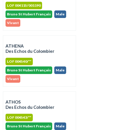
LOF 004115/001190
Bruno St Hubert Français
Male
Vivant
ATHENA
Des Echos du Colombier
LOF 004540/**
Bruno St Hubert Français
Male
Vivant
ATHOS
Des Echos du Colombier
LOF 004543/**
Bruno St Hubert Français
Male