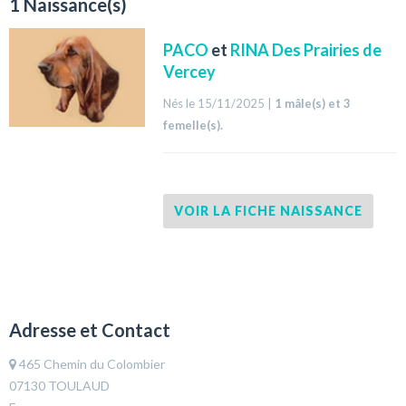
1 Naissance(s)
PACO
et
RINA Des Prairies de
Vercey
Nés le 15/11/2025 |
1 mâle(s) et 3
femelle(s).
VOIR LA FICHE NAISSANCE
Adresse et Contact
465 Chemin du Colombier
07130 TOULAUD