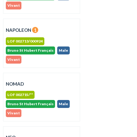
Vivant
NAPOLEON
1
LOF 002713/000924
Bruno St Hubert Français
Male
Vivant
NOMAD
LOF 002715/**
Bruno St Hubert Français
Male
Vivant