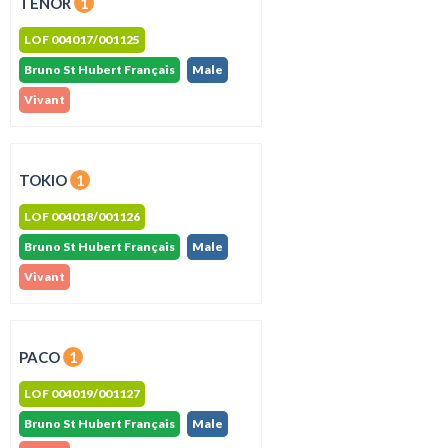
TENOR
1
LOF 004017/001125
Bruno St Hubert Français
Male
Vivant
TOKIO
1
LOF 004018/001126
Bruno St Hubert Français
Male
Vivant
PACO
1
LOF 004019/001127
Bruno St Hubert Français
Male