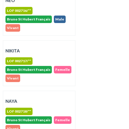
NEO
LOF 002716/**
Bruno St Hubert Français
Male
Vivant
NIKITA
LOF 002717/**
Bruno St Hubert Français
Femelle
Vivant
NAYA
LOF 002718/**
Bruno St Hubert Français
Femelle
Vivant