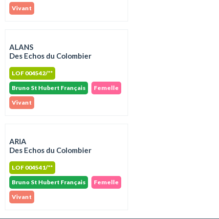
Vivant
ALANS
Des Echos du Colombier
LOF 004542/**
Bruno St Hubert Français
Femelle
Vivant
ARIA
Des Echos du Colombier
LOF 004541/**
Bruno St Hubert Français
Femelle
Vivant