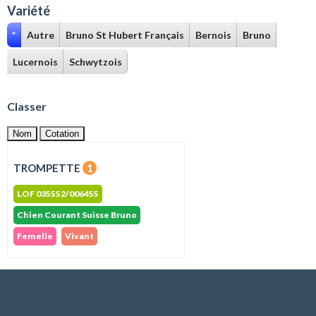
Variété
*
Autre
Bruno St Hubert Français
Bernois
Bruno
Lucernois
Schwytzois
Classer
Nom
Cotation
TROMPETTE
1
LOF 035552/006455
Chien Courant Suisse Bruno
Femelle
Vivant