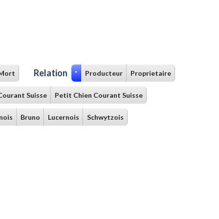
Relation
Mort
*
Producteur
Proprietaire
Courant Suisse
Petit Chien Courant Suisse
nois
Bruno
Lucernois
Schwytzois