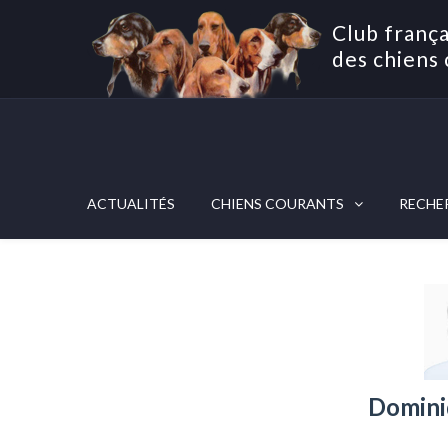
Club frança
des chiens 
ACTUALITÉS
CHIENS COURANTS
RECHE
Domini