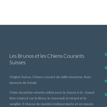
Les Brunos et les Chiens Courants
Suisses
Origine Suisse. Chiens courant de taille moyenne. Avec
épreuve de travail.
Chien de petite vénerie utilisé pour la chasse à tir ; il peut
être créancé sur le lièvre, le chevreuil, le renard et le
sanglier. Il chasse de manière indépendante et en meute