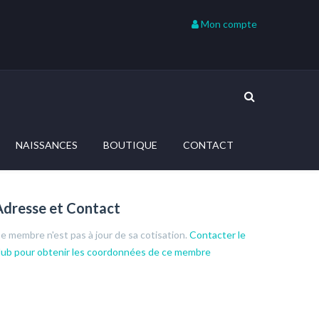
Mon compte
NAISSANCES
BOUTIQUE
CONTACT
Adresse et Contact
e membre n'est pas à jour de sa cotisation.
Contacter le
lub pour obtenir les coordonnées de ce membre