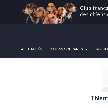
Club frança
des chiens 
ACTUALITÉS
CHIENS COURANTS
RECHE
Thier