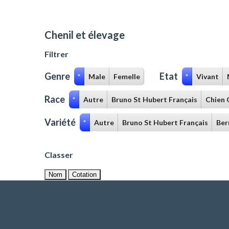
Chenil et élevage
Filtrer
Genre
Etat
*
Male
Femelle
*
Vivant
Race
*
Autre
Bruno St Hubert Français
Chien 
Variété
*
Autre
Bruno St Hubert Français
Ber
Classer
Nom
Cotation