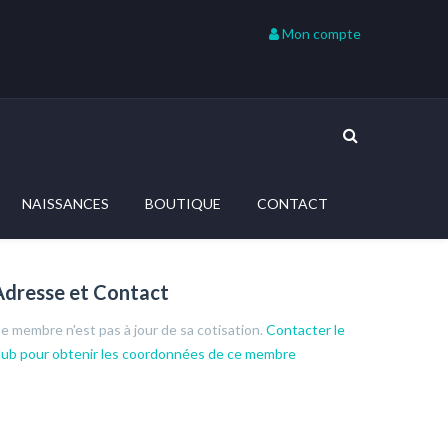
Mon compte
NAISSANCES
BOUTIQUE
CONTACT
Adresse et Contact
e membre n'est pas à jour de sa cotisation.
Contacter le
lub pour obtenir les coordonnées de ce membre