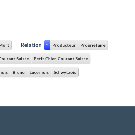
Relation
Mort
*
Producteur
Proprietaire
Courant Suisse
Petit Chien Courant Suisse
nois
Bruno
Lucernois
Schwytzois