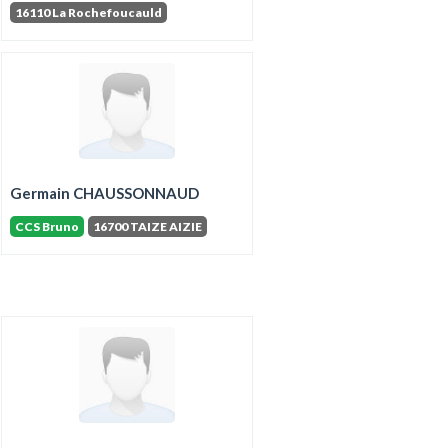
16110 La Rochefoucauld
Germain CHAUSSONNAUD
CCS Bruno
16700 TAIZE AIZIE