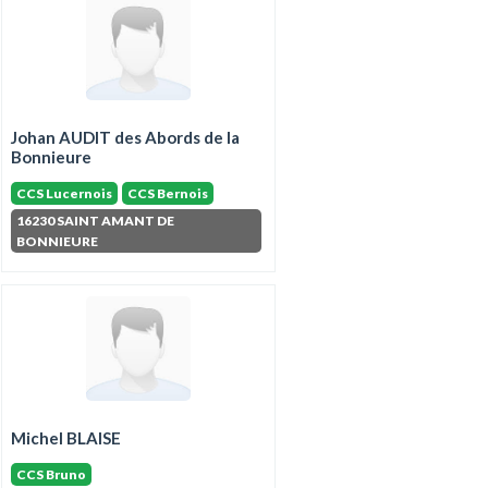
Johan AUDIT des Abords de la
Bonnieure
CCS Lucernois
CCS Bernois
16230 SAINT AMANT DE
BONNIEURE
Michel BLAISE
CCS Bruno