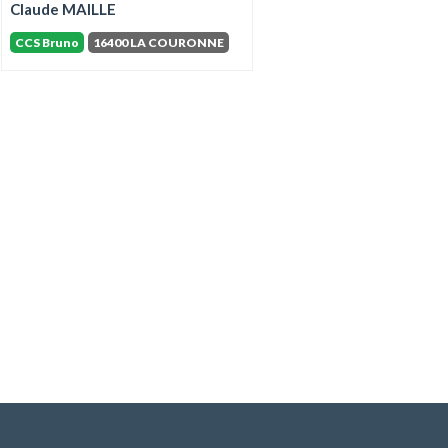
Claude MAILLE
CCS Bruno
16400 LA COURONNE