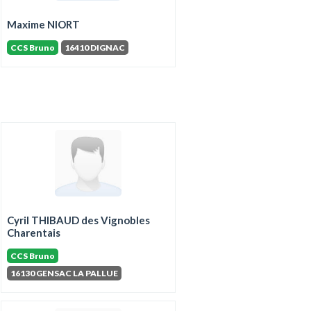
Maxime NIORT
CCS Bruno
16410 DIGNAC
Cyril THIBAUD des Vignobles
Charentais
CCS Bruno
16130 GENSAC LA PALLUE