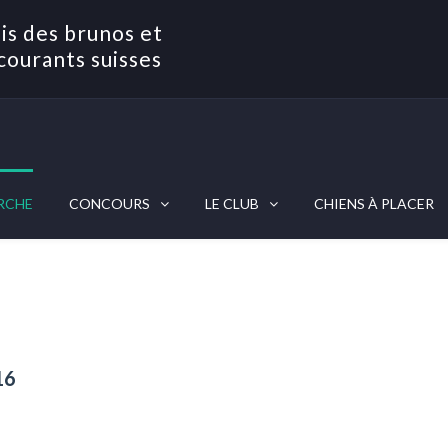
is des brunos et
courants suisses
RCHE
CONCOURS
LE CLUB
CHIENS À PLACER
16