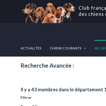
Club frança
des chiens 
ACTUALITÉS
CHIENS COURANTS
RECHE
Recherche Avancée :
Il y a 43 membres dans le département 
Filtrer