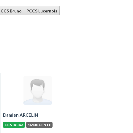
PCCS Bruno
PCCS Lucernois
Damien ARCELIN
CCS Bruno
16130 GENTE