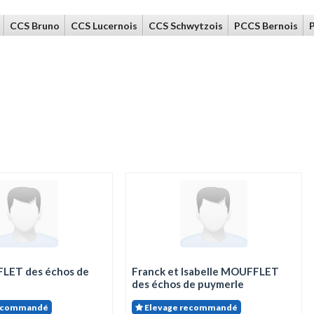
CCS Bruno
CCS Lucernois
CCS Schwytzois
PCCS Bernois
LET des échos de
Franck et Isabelle MOUFFLET
des échos de puymerle
recommandé
Elevage recommandé