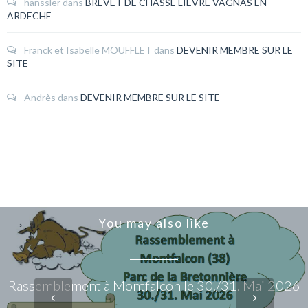
hanssler
dans
BREVET DE CHASSE LIEVRE VAGNAS EN
ARDECHE
Franck et Isabelle MOUFFLET
dans
DEVENIR MEMBRE SUR LE
SITE
Andrès
dans
DEVENIR MEMBRE SUR LE SITE
You may also like
Rassemblement à Montfalcon le 30./31. Mai 2026