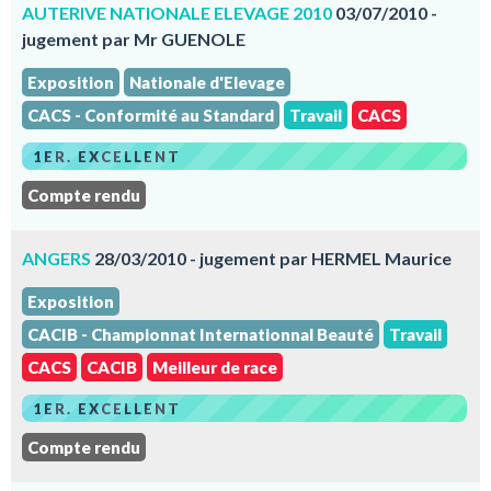
AUTERIVE NATIONALE ELEVAGE 2010
03/07/2010 -
jugement par Mr GUENOLE
Exposition
Nationale d'Elevage
CACS - Conformité au Standard
Travail
CACS
1ER. EXCELLENT
Compte rendu
ANGERS
28/03/2010 - jugement par HERMEL Maurice
Exposition
CACIB - Championnat Internationnal Beauté
Travail
CACS
CACIB
Meilleur de race
1ER. EXCELLENT
Compte rendu