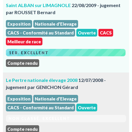
Saint ALBAN sur LIMAGNOLE
22/08/2009 - jugement
par ROUSSET Bernard
Exposition
Nationale d'Elevage
CACS - Conformité au Standard
Ouverte
CACS
Meilleur de race
1ER. EXCELLENT
Compte rendu
Le Pertre nationale élevage 2008
12/07/2008 -
jugement par GENICHON Gérard
Exposition
Nationale d'Elevage
CACS - Conformité au Standard
Ouverte
NON CLASSÉ. EXCELLENT
Compte rendu