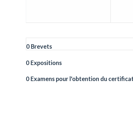
0 Brevets
0 Expositions
0 Examens pour l'obtention du certifica