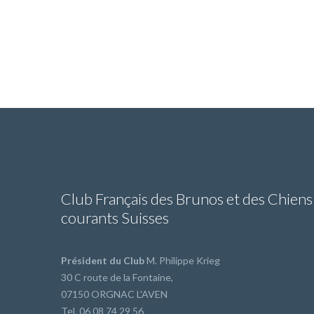
Club Français des Brunos et des Chiens
courants Suisses
Président du Club
M. Philippe Krieg
30 C route de la Fontaine,
07150 ORGNAC L'AVEN
Tel. 06 08 74 29 56