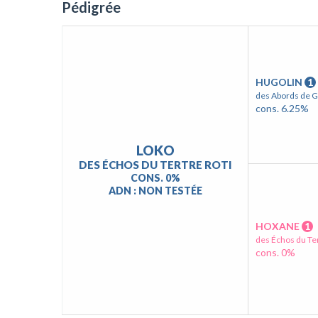
Pédigrée
HUGOLIN
1
des Abords de 
cons. 6.25%
LOKO
DES ÉCHOS DU TERTRE ROTI
CONS. 0%
ADN : NON TESTÉE
HOXANE
1
des Échos du Ter
cons. 0%