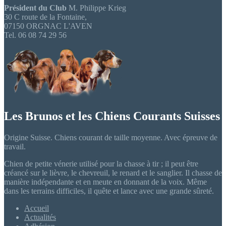
Président du Club
M. Philippe Krieg
30 C route de la Fontaine,
07150 ORGNAC L'AVEN
Tel. 06 08 74 29 56
Les Brunos et les Chiens Courants Suisses
Origine Suisse. Chiens courant de taille moyenne. Avec épreuve de
travail.
Chien de petite vénerie utilisé pour la chasse à tir ; il peut être
créancé sur le lièvre, le chevreuil, le renard et le sanglier. Il chasse de
manière indépendante et en meute en donnant de la voix. Même
dans les terrains difficiles, il quête et lance avec une grande sûreté.
Accueil
Actualités