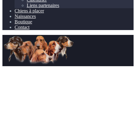
Liens partenaires
Chiens à placer
Naissances
Boutique
Contact