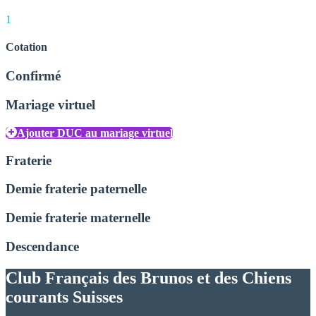
1
Cotation
Confirmé
Mariage virtuel
Ajouter DUC au mariage virtuel
Fraterie
Demie fraterie paternelle
Demie fraterie maternelle
Descendance
Club Français des Brunos et des Chiens
courants Suisses