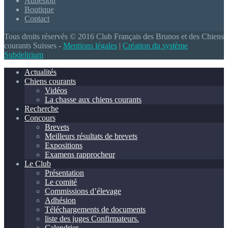
Adhésion
Boutique
Contact
Tous droits réservés © 2016 Club Français des Brunos et des Chiens
courants Suisses -
Mentions légales
|
Création du système
Subdelirium
Actualités
Chiens courants
Vidéos
La chasse aux chiens courants
Recherche
Concours
Brevets
Meilleurs résultats de brevets
Expositions
Examens rapprocheur
Le Club
Présentation
Le comité
Commissions d’élevage
Adhésion
Téléchargements de documents
liste des juges Confirmateurs.
Calendrier