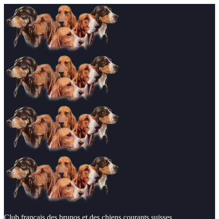
Club français des brunos et des chiens courants suisses