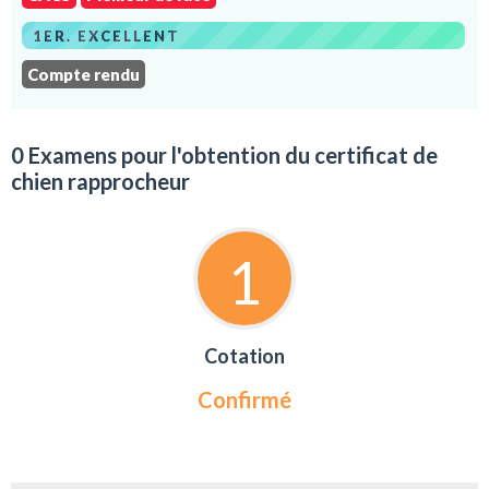
1ER. EXCELLENT
Compte rendu
0 Examens pour l'obtention du certificat de
chien rapprocheur
1
Cotation
Confirmé