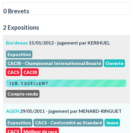
0 Brevets
2 Expositions
Bordeaux
15/01/2012 - jugement par KERIHUEL
Exposition
CACIB - Championnat Internationnal Beauté
Ouverte
CACS
CACIB
1ER. EXCELLENT
Compte rendu
AGEN
29/05/2011 - jugement par MENARD-RINGUET
Exposition
CACS - Conformité au Standard
Jeune
CACS
Meilleur de race