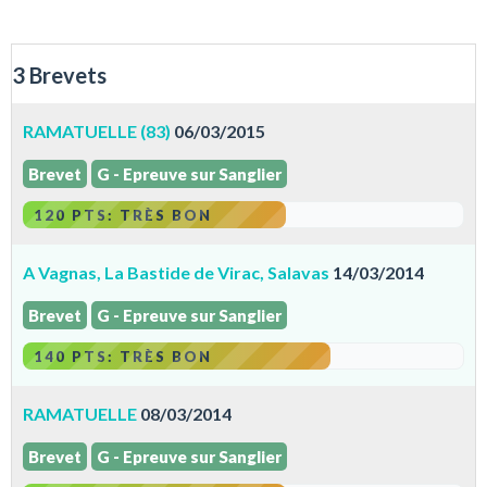
3 Brevets
RAMATUELLE (83)
06/03/2015
Brevet
G - Epreuve sur Sanglier
120 PTS: TRÈS BON
A Vagnas, La Bastide de Virac, Salavas
14/03/2014
Brevet
G - Epreuve sur Sanglier
140 PTS: TRÈS BON
RAMATUELLE
08/03/2014
Brevet
G - Epreuve sur Sanglier