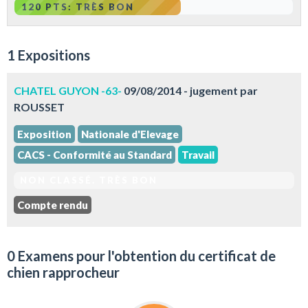
120 PTS: TRÈS BON
1 Expositions
CHATEL GUYON -63-
09/08/2014 - jugement par
ROUSSET
Exposition
Nationale d'Elevage
CACS - Conformité au Standard
Travail
NON CLASSÉ. TRÈS BON
Compte rendu
0 Examens pour l'obtention du certificat de
chien rapprocheur