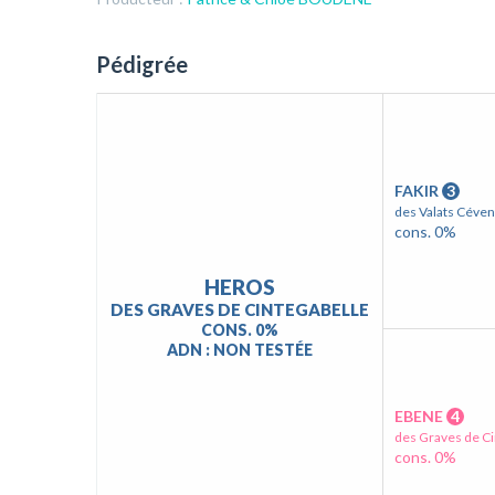
Pédigrée
FAKIR
3
des Valats Céven
cons. 0%
HEROS
DES GRAVES DE CINTEGABELLE
CONS. 0%
ADN : NON TESTÉE
EBENE
4
des Graves de Ci
cons. 0%