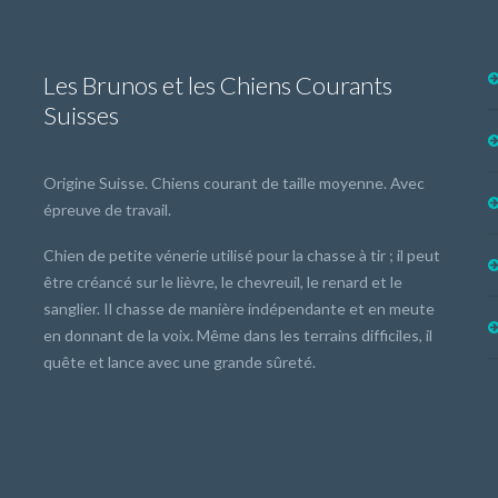
Les Brunos et les Chiens Courants
Suisses
Origine Suisse. Chiens courant de taille moyenne. Avec
épreuve de travail.
Chien de petite vénerie utilisé pour la chasse à tir ; il peut
être créancé sur le lièvre, le chevreuil, le renard et le
sanglier. Il chasse de manière indépendante et en meute
en donnant de la voix. Même dans les terrains difficiles, il
quête et lance avec une grande sûreté.