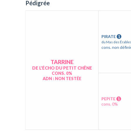
Pédigrée
PIRATE
1
du Mas des Érable
cons. non défini
TARRINE
DE L'ÉCHO DU PETIT CHÊNE
CONS. 0%
ADN : NON TESTÉE
PEPITE
1
cons. 0%