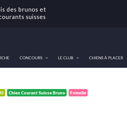
is des brunos et
courants suisses
RCHE
CONCOURS
LE CLUB
CHIENS À PLACER
85
Chien Courant Suisse Bruno
Femelle