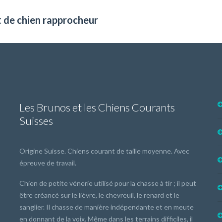
t de chien rapprocheur
Les Brunos et les Chiens Courants
Suisses
Origine Suisse. Chiens courant de taille moyenne. Avec
épreuve de travail.
Chien de petite vénerie utilisé pour la chasse à tir ; il peut
être créancé sur le lièvre, le chevreuil, le renard et le
sanglier. Il chasse de manière indépendante et en meute
en donnant de la voix. Même dans les terrains difficiles, il