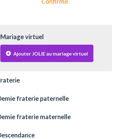
Confirmé
Mariage virtuel
Ajouter JOLIE au mariage virtuel
raterie
emie fraterie paternelle
emie fraterie maternelle
Descendance