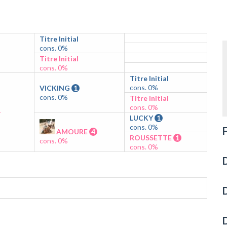
Titre Initial
cons. 0%
Titre Initial
cons. 0%
Titre Initial
cons. 0%
VICKING
1
cons. 0%
Titre Initial
cons. 0%
r
LUCKY
1
cons. 0%
F
AMOURE
4
ROUSSETTE
1
cons. 0%
cons. 0%
D
D