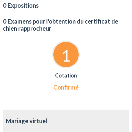
0 Expositions
0 Examens pour l'obtention du certificat de
chien rapprocheur
1
Cotation
Confirmé
Mariage virtuel