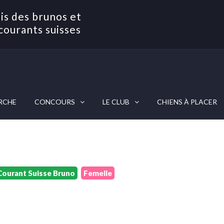
is des brunos et
courants suisses
RCHE
CONCOURS
LE CLUB
CHIENS À PLACER
Courant Suisse Bruno
Femelle