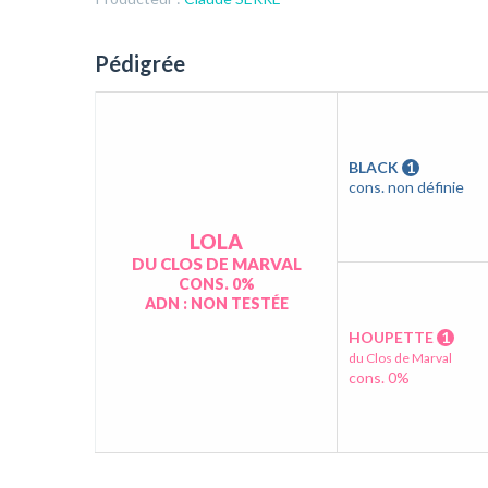
Pédigrée
BLACK
1
cons. non définie
LOLA
DU CLOS DE MARVAL
CONS. 0%
ADN : NON TESTÉE
HOUPETTE
1
du Clos de Marval
cons. 0%