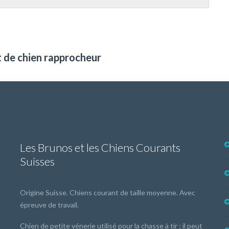
t de chien rapprocheur
Les Brunos et les Chiens Courants
Suisses
Origine Suisse. Chiens courant de taille moyenne. Avec
épreuve de travail.
Chien de petite vénerie utilisé pour la chasse à tir ; il peut