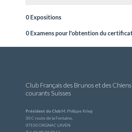
0 Expositions
0 Examens pour l'obtention du certifica
Club Français des Brunos et des Chiens
courants Suisses
Président du Club
M. Philippe Krieg
30 C route de la Fontaine,
07150 ORGNAC L'AVEN