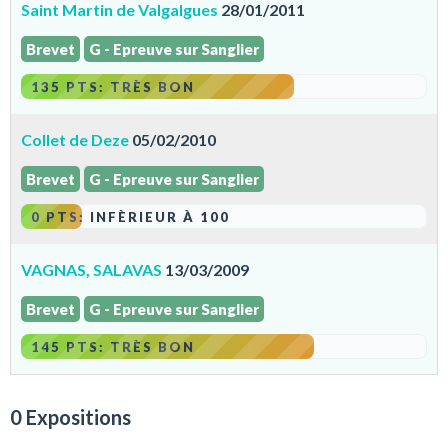
Saint Martin de Valgalgues
28/01/2011
Brevet
G - Epreuve sur Sanglier
135 PTS: TRÈS BON
Collet de Deze
05/02/2010
Brevet
G - Epreuve sur Sanglier
0 PTS: INFÈRIEUR À 100
VAGNAS, SALAVAS
13/03/2009
Brevet
G - Epreuve sur Sanglier
145 PTS: TRÈS BON
0 Expositions