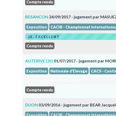
Compte rendu
BESANCON
24/09/2017 - jugement par MASUEZ
Exposition
CACIB - Championnat Internationn
2E. EXCELLENT
Compte rendu
AUTERIVE (31)
01/07/2017 - jugement par MOR
Exposition
Nationale d'Elevage
CACS - Confo
NON CLASSÉ. EXCELLENT
Compte rendu
DIJON
03/09/2016 - jugement par BEAR Jacquel
Exposition
CACIB - Championnat Internationn