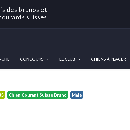
is des brunos et
courants suisses
RCHE
CONCOURS
LE CLUB
CHIENS À PLACER
35
Chien Courant Suisse Bruno
Male