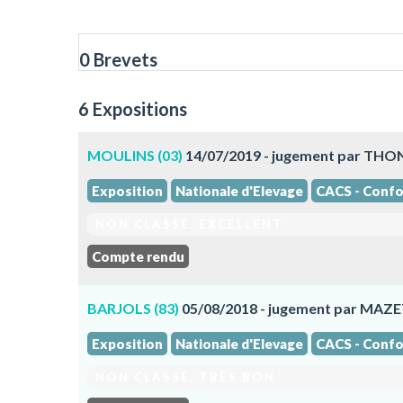
0 Brevets
6 Expositions
MOULINS (03)
14/07/2019 - jugement par TH
Exposition
Nationale d'Elevage
CACS - Confo
NON CLASSÉ. EXCELLENT
Compte rendu
BARJOLS (83)
05/08/2018 - jugement par MAZE
Exposition
Nationale d'Elevage
CACS - Confo
NON CLASSÉ. TRÈS BON