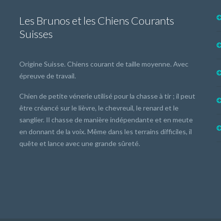
Les Brunos et les Chiens Courants
Suisses
Origine Suisse. Chiens courant de taille moyenne. Avec
épreuve de travail.
Chien de petite vénerie utilisé pour la chasse à tir ; il peut
être créancé sur le lièvre, le chevreuil, le renard et le
sanglier. Il chasse de manière indépendante et en meute
en donnant de la voix. Même dans les terrains difficiles, il
quête et lance avec une grande sûreté.