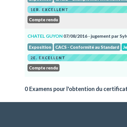
1ER. EXCELLENT
Compte rendu
CHATEL GUYON
07/08/2016 - jugement par Sy
Exposition
CACS - Conformité au Standard
J
2E. EXCELLENT
Compte rendu
0 Examens pour l'obtention du certifica