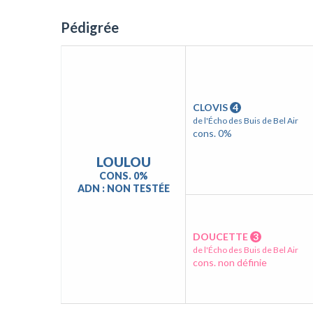
Pédigrée
CLOVIS
4
de l'Écho des Buis de Bel Air
cons. 0%
LOULOU
CONS. 0%
ADN : NON TESTÉE
DOUCETTE
3
de l'Écho des Buis de Bel Air
cons. non définie