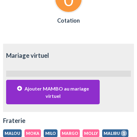
Cotation
Mariage virtuel
Ajouter MAMBO au mariage
virtuel
Fraterie
MALOU
MOKA
MILO
MARGO
MOLLY
MALIBU
1