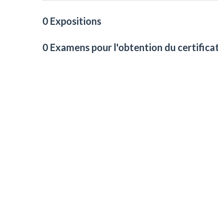
0 Expositions
0 Examens pour l'obtention du certifica