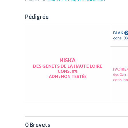
Pédigrée
BLAK
2
cons. 0
NISKA
DES GENETS DE LA HAUTE LOIRE
IVOIRE
CONS. 0%
des Garri
ADN : NON TESTÉE
cons. no
0 Brevets