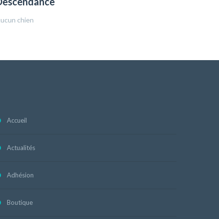
Descendance
ucun chien
Accueil
Actualités
Adhésion
Boutique