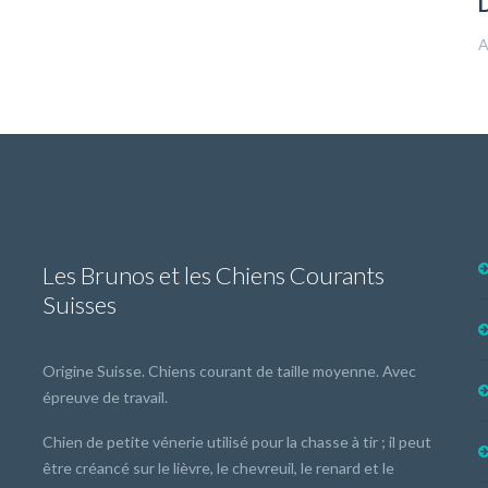
A
Les Brunos et les Chiens Courants
Suisses
Origine Suisse. Chiens courant de taille moyenne. Avec
épreuve de travail.
Chien de petite vénerie utilisé pour la chasse à tir ; il peut
être créancé sur le lièvre, le chevreuil, le renard et le