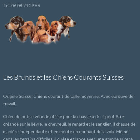
Tel. 06 08 74 29 56
Les Brunos et les Chiens Courants Suisses
Origine Suisse. Chiens courant de taille moyenne. Avec épreuve de
travail.
Chien de petite vénerie utilisé pour la chasse à tir ; il peut être
créancé sur le lièvre, le chevreuil, le renard et le sanglier. Il chasse de
manière indépendante et en meute en donnant de la voix. Même
dans les terrains difficiles, il quête et lance avec une grande sûreté.