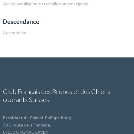
Aucun, car filiation maternelle non renseignée
Descendance
Aucun chien
Club Français des Brunos et des Chiens
courants Suisses
Président du Club
M. Philippe Krieg
30 C route de la Fontaine,
07150 ORGNAC L'AVEN