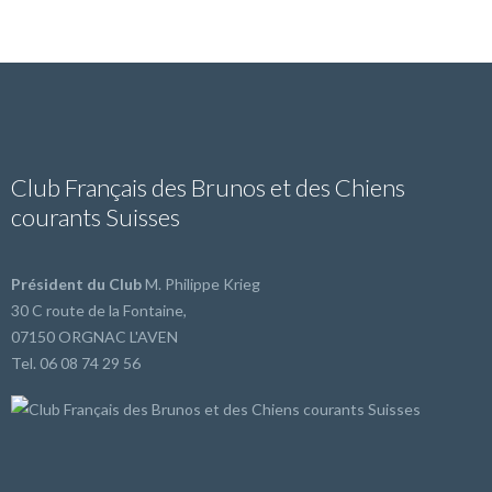
Club Français des Brunos et des Chiens
courants Suisses
Président du Club
M. Philippe Krieg
30 C route de la Fontaine,
07150 ORGNAC L'AVEN
Tel. 06 08 74 29 56