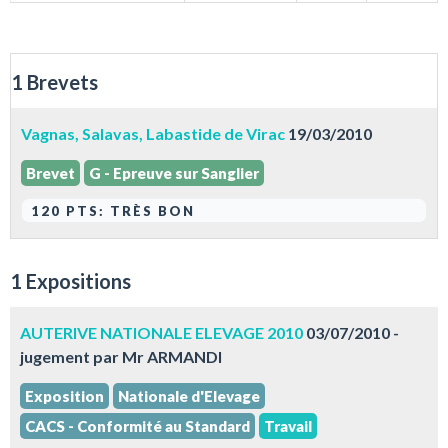
1 Brevets
Vagnas, Salavas, Labastide de Virac
19/03/2010
Brevet
G - Epreuve sur Sanglier
120 PTS: TRÈS BON
1 Expositions
AUTERIVE NATIONALE ELEVAGE 2010
03/07/2010 -
jugement par Mr ARMANDI
Exposition
Nationale d'Elevage
CACS - Conformité au Standard
Travail