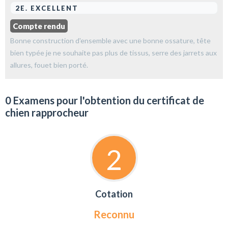
2E. EXCELLENT
Compte rendu
Bonne construction d'ensemble avec une bonne ossature, tête
bien typée je ne souhaite pas plus de tissus, serre des jarrets aux
allures, fouet bien porté.
0 Examens pour l'obtention du certificat de
chien rapprocheur
2
Cotation
Reconnu